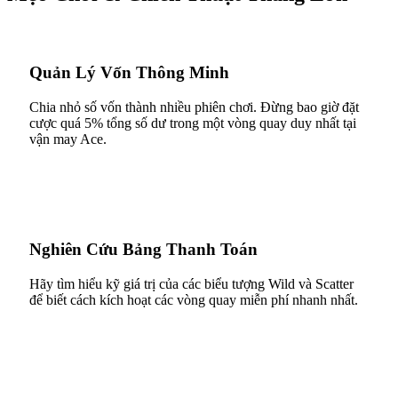
Quản Lý Vốn Thông Minh
Chia nhỏ số vốn thành nhiều phiên chơi. Đừng bao giờ đặt
cược quá 5% tổng số dư trong một vòng quay duy nhất tại
vận may Ace.
Nghiên Cứu Bảng Thanh Toán
Hãy tìm hiểu kỹ giá trị của các biểu tượng Wild và Scatter
để biết cách kích hoạt các vòng quay miễn phí nhanh nhất.