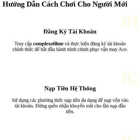
Hướng Dẫn Cách Chơi Cho Người Mới
0
Đăng Ký Tài Khoản
Truy cập
complexofilme
và thực hiện đăng ký tài khoản
chính thức để bắt đầu hành trình chinh phục vận may Ace.
0
Nạp Tiền Hệ Thống
Sử dụng các phương thức nạp tiền đa dạng để nạp vốn vào
tài khoản. Đừng quên nhận khuyến mãi cho lần nạp đầu
tiên.