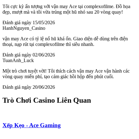
Tôi cực kỳ ấn tượng với vận may Ace tại complexofilme. Đồ họa
đẹp, mượt mà và tôi vừa trúng một hũ nhỏ sau 20 vòng quay!
Đánh giá ngày 15/05/2026
HanhNguyen_Casino
vận may Ace có tỷ lệ nổ hũ khá ổn. Giao diện dễ dùng trên điện
thoại, nạp rút tại complexofilme thì siêu nhanh.
Đánh giá ngày 02/06/2026
TuanAnh_Luck
Một trò chơi tuyệt vời! Tôi thích cách vận may Ace vận hành các
vòng quay miễn phí, tạo cảm giác hồi hộp đến phút cuối.
Đánh giá ngày 20/06/2026
Trò Chơi Casino Liên Quan
Xếp Kẹo - Ace Gaming