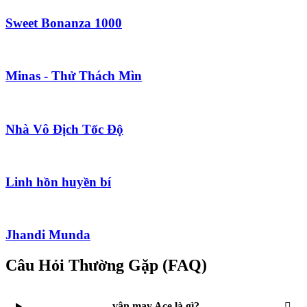
Sweet Bonanza 1000
Minas - Thử Thách Mìn
Nhà Vô Địch Tốc Độ
Linh hồn huyền bí
Jhandi Munda
Câu Hỏi Thường Gặp (FAQ)
vận may Ace là gì?